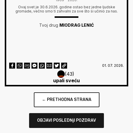
Ovaj svet je 30.6.2026. godine ostao bez jedne ljudske
gromade, večno smo ti zahvalni za sve što si učinio za nas.
Tvoj drug
MIODRAG LENIĆ
01. 07. 2026.
(43)
upali sveću
← PRETHODNA STRANA
OBJAVI POSLEDNjI POZDRAV