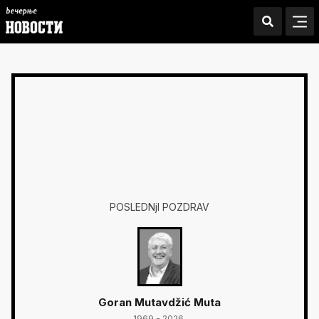
POSLEDNjI POZDRAV
Goran Mutavdžić Muta
1969 - 2026.